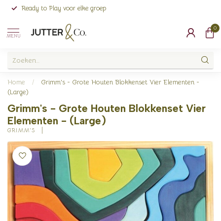
Ready to Play voor elke groep
0
MENU
Home
/
Grimm's - Grote Houten Blokkenset Vier Elementen -
(Large)
Grimm's - Grote Houten Blokkenset Vier
Elementen - (Large)
GRIMM'S 