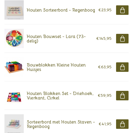
Houten Sorteerbord - Regenboog
€23,95
Houten Bouwset - Lara (73-
€145,95
delig)
Bouwblokken Kleine Houten
€63,95
Huisjes
Houten Blokken Set - Driehoek,
€59,95
Vierkant, Cirkel
Sorteerbord met Houten Staven -
€41,95
Regenboog