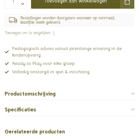
Toevoegen aan winkelwagen
Bestellingen worden doorgaans wanneer op voorraad,
dezelfde week geleverd.
Toevoegen om te vergelijken
Pedagogisch advies vanuit jarenlange ervaring in de
kinderopvang
Ready to Play voor elke groep
Volledig ontzorgd in spel & inrichting
Productomschrijving
Specificaties
Gerelateerde producten