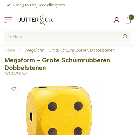
Ready to Play voor elke groep
0
MENU
Home
/
Megaform - Grote Schuimrubberen Dobbelstenen
Megaform - Grote Schuimrubberen
Dobbelstenen
MEGAFORM