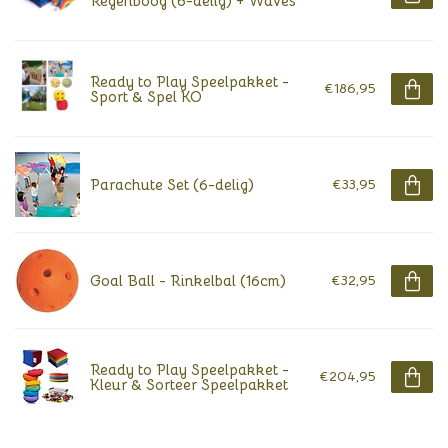
Regenboog (6-delig) + Waves
Ready to Play Speelpakket -
€186,95
Sport & Spel KO
Parachute Set (6-delig)
€33,95
Goal Ball - Rinkelbal (16cm)
€32,95
Ready to Play Speelpakket -
€204,95
Kleur & Sorteer Speelpakket