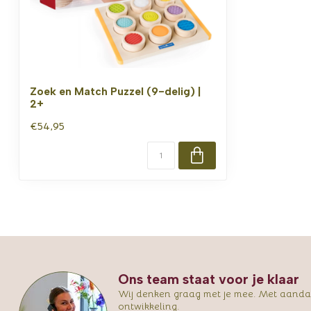
Zoek en Match Puzzel (9-delig) |
2+
€54,95
Ons team staat voor je klaar
Wij denken graag met je mee. Met aandac
ontwikkeling.