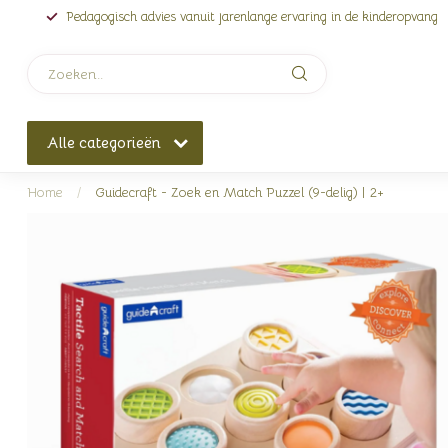
Pedagogisch advies vanuit jarenlange ervaring in de kinderopvang
Alle categorieën
Home
/
Guidecraft - Zoek en Match Puzzel (9-delig) | 2+