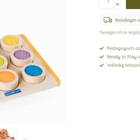
Bestellingen 
Toevoegen om te vergeli
Pedagogisch adv
Ready to Play v
Volledig ontzorg