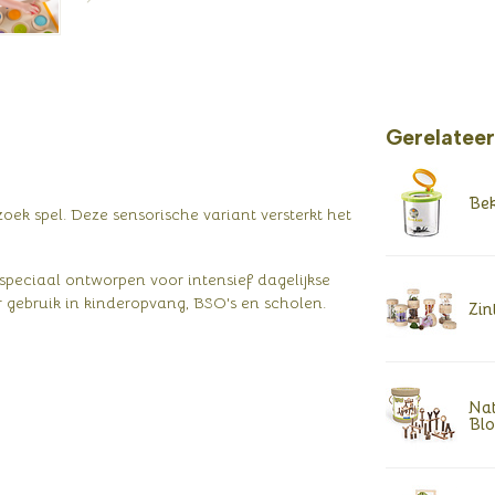
Gerelatee
Bek
oek spel. Deze sensorische variant versterkt het
speciaal ontworpen voor intensief dagelijkse
 gebruik in kinderopvang, BSO's en scholen.
Zin
Nat
Blo