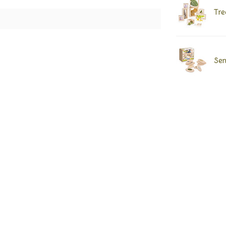
Tre
Sen