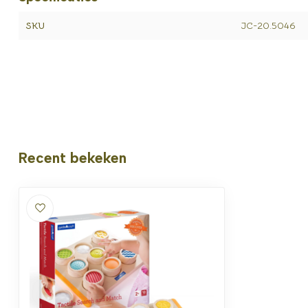
SKU
JC-20.5046
Recent bekeken