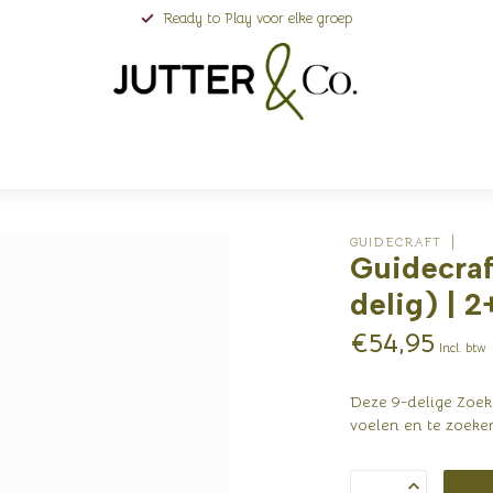
Ready to Play voor elke groep
GUIDECRAFT
Guidecraf
delig) | 2
€54,95
Incl. btw
Deze 9-delige Zoek
voelen en te zoeke