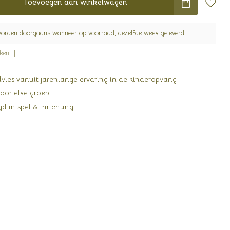
Toevoegen aan winkelwagen
worden doorgaans wanneer op voorraad, dezelfde week geleverd.
jken
ies vanuit jarenlange ervaring in de kinderopvang
oor elke groep
d in spel & inrichting