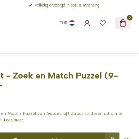
Volledig ontzorgd in spel & inrichting
0
EUR
t - Zoek en Match Puzzel (9-
+
 en Match Puzzel van Guidecraft daagt kinderen uit om te
n.
Lees meer
.