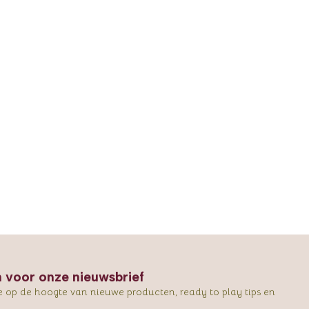
in voor onze nieuwsbrief
e op de hoogte van nieuwe producten, ready to play tips en