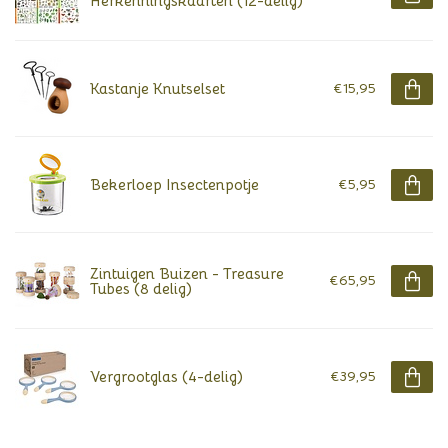
Herkenningskaarten (12-delig)
Kastanje Knutselset
€15,95
Bekerloep Insectenpotje
€5,95
Zintuigen Buizen - Treasure
€65,95
Tubes (8 delig)
Vergrootglas (4-delig)
€39,95