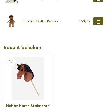
Dinkum Doll - Button
€69,95
Recent bekeken
Hobby Horse Stokpaard