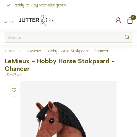
Ready to Play voor elke groep
0
MENU
Home
/
LeMieux - Hobby Horse Stokpaard - Chancer
LeMieux - Hobby Horse Stokpaard -
Chancer
LEMIEUX