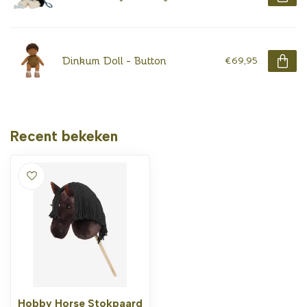
Dinkum Doll - Button
€69,95
Recent bekeken
Hobby Horse Stokpaard