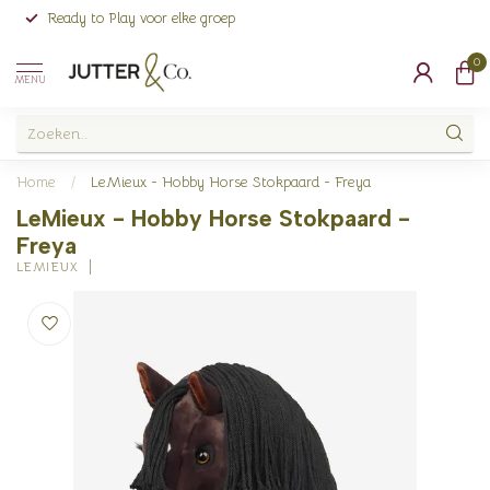
Ready to Play voor elke groep
0
MENU
Home
/
LeMieux - Hobby Horse Stokpaard - Freya
LeMieux - Hobby Horse Stokpaard -
Freya
LEMIEUX