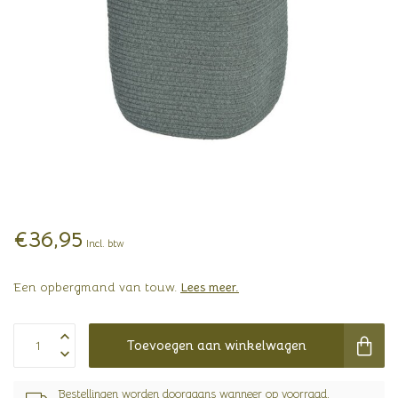
€36,95
Incl. btw
Een opbergmand van touw.
Lees meer
.
Toevoegen aan winkelwagen
Bestellingen worden doorgaans wanneer op voorraad,