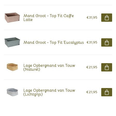
Mand Groot - Top Fit Caffe
€31,95
Latte
Mand Groot - Top Fit Eucalyptus
€31,95
Lage Opbergmand van Touw
€21,95
(Naturel)
Lage Opbergmand van Touw
€21,95
(Lichtgrijs)