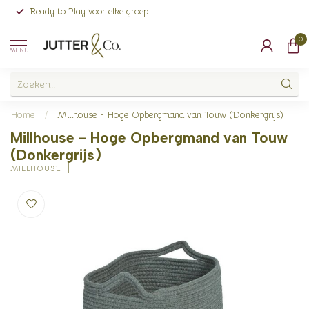
Ready to Play voor elke groep
0
MENU
Home
/
Millhouse - Hoge Opbergmand van Touw (Donkergrijs)
Millhouse - Hoge Opbergmand van Touw
(Donkergrijs)
MILLHOUSE