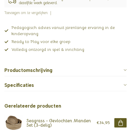
dezelfde week geleverd.
Toevoegen om te vergelijken
Pedagogisch advies vanuit jarenlange ervaring in de
kinderopvang
Ready to Play voor elke groep
Volledig ontzorgd in spel & inrichting
Productomschrijving
Specificaties
Gerelateerde producten
Seagrass - Gevlochten Manden
€34,95
Set (3-delig)