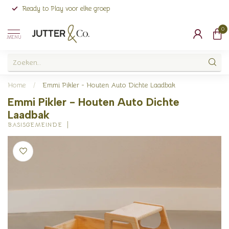
Ready to Play voor elke groep
0
MENU
Home
/
Emmi Pikler - Houten Auto Dichte Laadbak
Emmi Pikler - Houten Auto Dichte
Laadbak
BASISGEMEINDE