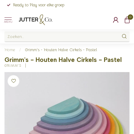
Ready to Play voor elke groep
0
MENU
Home
/
Grimm's - Houten Halve Cirkels - Pastel
Grimm's - Houten Halve Cirkels - Pastel
GRIMM'S 