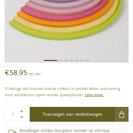
€58,95
Incl. btw
11-delige set houten halve cirkels in pastel kleur uitvoering
voor eindeloos open-einde speelplezier.
Lees meer
.
Toevoegen aan winkelwagen
Bestellingen worden doorgaans wanneer op voorraad,