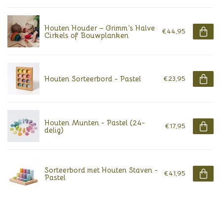
Houten Houder – Grimm’s Halve
€44,95
Cirkels of Bouwplanken
Houten Sorteerbord - Pastel
€23,95
Houten Munten - Pastel (24-
€17,95
delig)
Sorteerbord met Houten Staven -
€41,95
Pastel