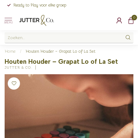
Ready to Play voor elke groep
0
MENU
Home
/
Houten Houder – Grapat Lo of La Set
Houten Houder – Grapat Lo of La Set
JUTTER & CO.