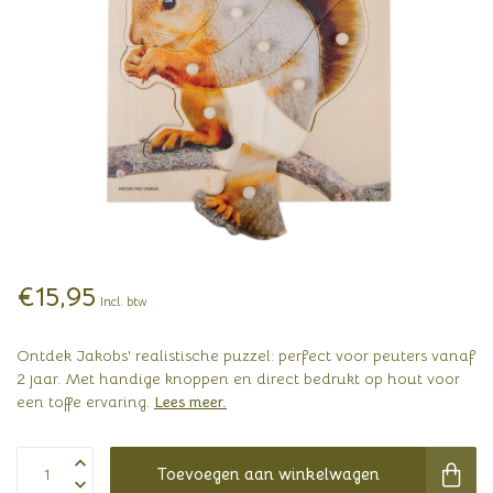
€15,95
Incl. btw
Ontdek Jakobs' realistische puzzel: perfect voor peuters vanaf
2 jaar. Met handige knoppen en direct bedrukt op hout voor
een toffe ervaring.
Lees meer
.
Toevoegen aan winkelwagen