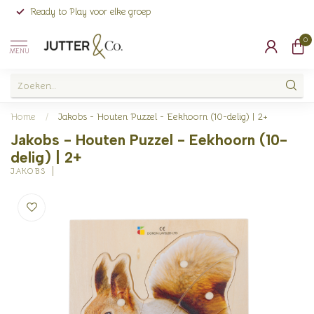
Ready to Play voor elke groep
0
MENU
Home
/
Jakobs - Houten Puzzel - Eekhoorn (10-delig) | 2+
Jakobs - Houten Puzzel - Eekhoorn (10-
delig) | 2+
JAKOBS