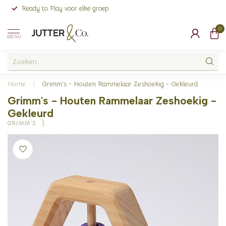
Ready to Play voor elke groep
0
MENU
Home
/
Grimm's - Houten Rammelaar Zeshoekig - Gekleurd
Grimm's - Houten Rammelaar Zeshoekig -
Gekleurd
GRIMM'S 