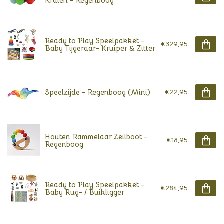
Kralen - Regenboog
Ready to Play Speelpakket -
€329,95
Baby Tijgeraar- Kruiper & Zitter
Speelzijde - Regenboog (Mini)
€22,95
Houten Rammelaar Zeilboot -
€18,95
Regenboog
Ready to Play Speelpakket -
€284,95
Baby Rug- / Buikligger