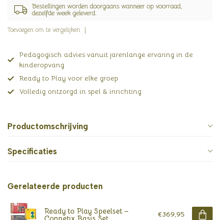
Bestellingen worden doorgaans wanneer op voorraad,
dezelfde week geleverd.
Toevoegen om te vergelijken
Pedagogisch advies vanuit jarenlange ervaring in de
kinderopvang
Ready to Play voor elke groep
Volledig ontzorgd in spel & inrichting
Productomschrijving
Specificaties
Gerelateerde producten
Ready to Play Speelset –
€369,95
Connetix Basis Set