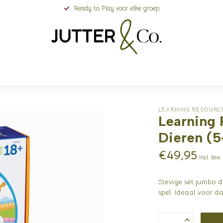
Ready to Play voor elke groep
LEARNING RESOURC
Learning 
Dieren (5
€49,95
Incl. btw
Stevige set jumbo d
spel. Ideaal voor d