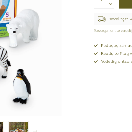
Bestellingen 
Toevoegen om te vergeli
Pedagogisch adv
Ready to Play v
Volledig ontzorg