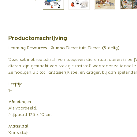
Productomschrijving
Learning Resources - Jumbo Dierentuin Dieren (5-delig)
Deze set met realistisch vormgegeven dierentuin dieren is perf
dieren zijn gemaakt van stevig kunststof, waardoor ze ideaal z
Ze nodigen uit tot fantasierijk spel en dragen bij aan spelender
Leeftijd
1+
Afmetingen
Als voorbeeld:
Nijlpaard 17,5 x 10 cm
Materiaal
Kunststof