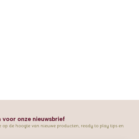
in voor onze nieuwsbrief
e op de hoogte van nieuwe producten, ready to play tips en