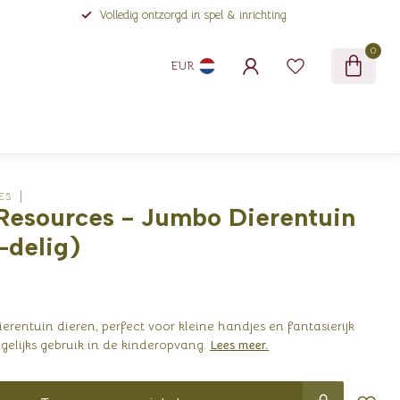
Volledig ontzorgd in spel & inrichting
0
EUR
ES
Resources - Jumbo Dierentuin
-delig)
ierentuin dieren, perfect voor kleine handjes en fantasierijk
agelijks gebruik in de kinderopvang.
Lees meer
.