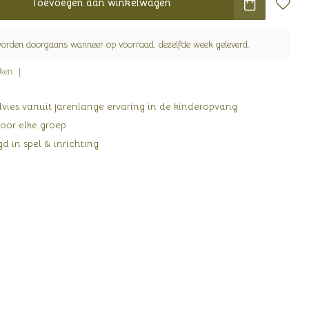
Toevoegen aan winkelwagen
worden doorgaans wanneer op voorraad, dezelfde week geleverd.
jken
ies vanuit jarenlange ervaring in de kinderopvang
oor elke groep
d in spel & inrichting