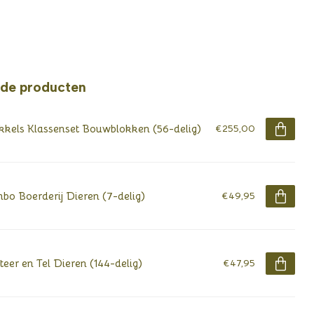
rde producten
kkels Klassenset Bouwblokken (56-delig)
€255,00
bo Boerderij Dieren (7-delig)
€49,95
teer en Tel Dieren (144-delig)
€47,95