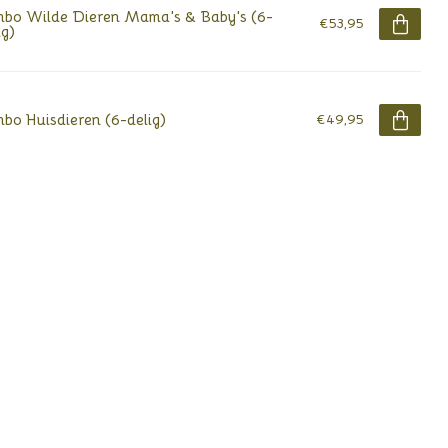
bo Wilde Dieren Mama's & Baby's (6-
€53,95
ig)
bo Huisdieren (6-delig)
€49,95