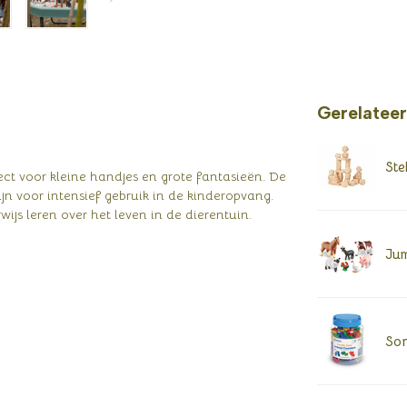
Gerelatee
Ste
ect voor kleine handjes en grote fantasieën. De
ijn voor intensief gebruik in de kinderopvang.
wijs leren over het leven in de dierentuin.
Jum
Sor