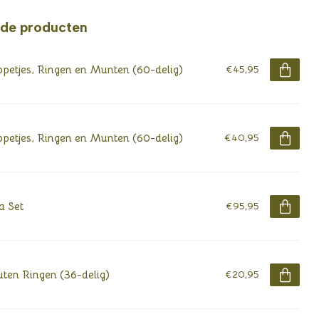
rde producten
petjes, Ringen en Munten (60-delig)
€45,95
petjes, Ringen en Munten (60-delig)
€40,95
a Set
€95,95
ten Ringen (36-delig)
€20,95