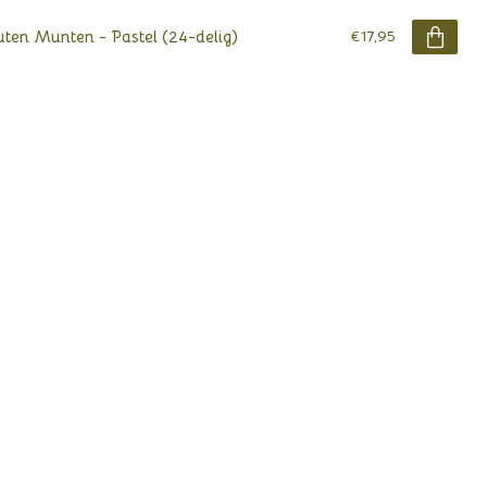
ten Munten - Pastel (24-delig)
€17,95