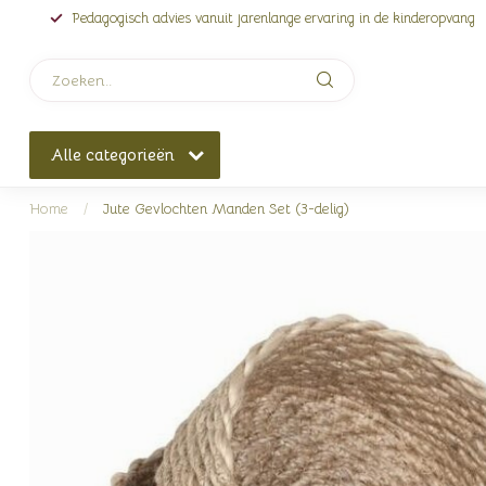
Pedagogisch advies vanuit jarenlange ervaring in de kinderopvang
Alle categorieën
Home
/
Jute Gevlochten Manden Set (3-delig)