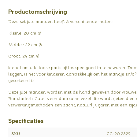
Productomschrijving
Deze set jute manden heeft 3 verschillende maten:
Kleine: 20 cm Ø
Middel: 22 cm Ø
Groot: 24 cm Ø
Ideaal om alle loose parts of los speelgoed in te bewaren. Do
leggen, is het voor kinderen aantrekkelijk om het mandje en/of 
gesorteerd is.
Deze jute manden worden met de hand geweven door vrouwen
Bangladesh. Jute is een duurzame vezel die wordt geteeld en 
verwerkingsmethoden een zacht, natuurlijk garen met een zijde
Specificaties
SKU
JC-20.2829