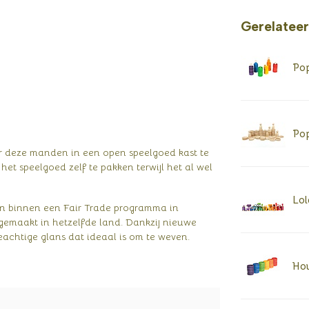
Gerelatee
Pop
Pop
or deze manden in een open speelgoed kast te
het speelgoed zelf te pakken terwijl het al wel
Lol
 binnen een Fair Trade programma in
gemaakt in hetzelfde land. Dankzij nieuwe
achtige glans dat ideaal is om te weven.
Hou