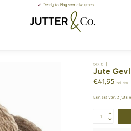
Ready to Play voor elke groep
DIXIE
Jute Gevl
€41,95
Incl. btw
Een set van 3 jute