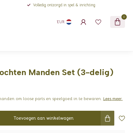
Volledig ontzorgd in spel & inrichting
0
EUR
ochten Manden Set (3-delig)
 manden om loose parts en speelgoed in te bewaren.
Lees meer
.
Toevoegen aan winkelwagen