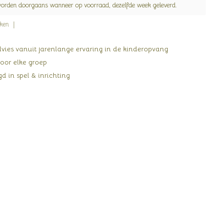
worden doorgaans wanneer op voorraad, dezelfde week geleverd.
jken
ies vanuit jarenlange ervaring in de kinderopvang
oor elke groep
d in spel & inrichting