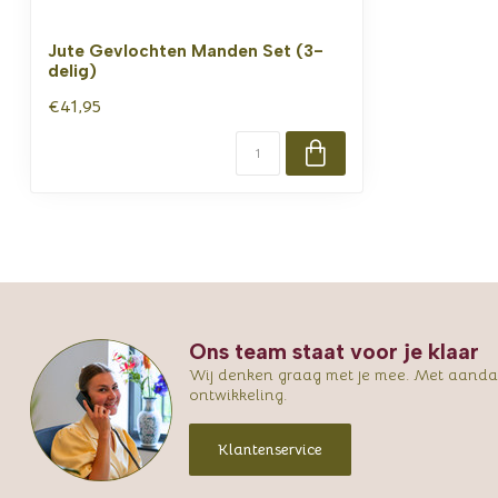
Jute Gevlochten Manden Set (3-
delig)
€41,95
Ons team staat voor je klaar
Wij denken graag met je mee. Met aandac
ontwikkeling.
Klantenservice