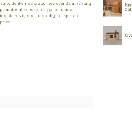
pvang denken wij graag mee over de inrichting
Keu
Set
pelmaterialen passen bij jullie ruimte,
ng die rustig oogt, uitnodigt tot spel en
pelen.
Ova