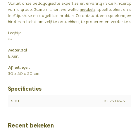
Vanuit onze pedagogische expertise en ervaring in de kindero
van je groep. Samen kijken we welke
meubels
, speelhoeken en s
leeftijdsfase en dagelijkse praktijk. Zo ontstaat een speelomgevi
kinderen helpt om zelf te ontdekken, te proberen en verder te s
Leeftijd
2+
Materiaal
Eiken
Afmetingen
30 x 30 x 30 cm
Specificaties
SKU
JC-25.0243
Recent bekeken