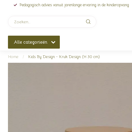
Pedagogisch advies vanuit jarenlange ervaring in de kinderopvang
Alle categorieën
Home
/
Kids By Design - Kruk Design (H 30 cm)