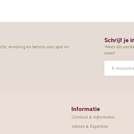
Schrijf je 
ht, ervaring en kennis van spel en
Wees als eerst
meer!
Informatie
Contact & informatie
Advies & Expertise