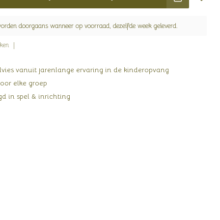
worden doorgaans wanneer op voorraad, dezelfde week geleverd.
jken
ies vanuit jarenlange ervaring in de kinderopvang
oor elke groep
d in spel & inrichting