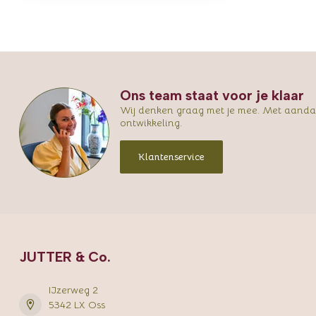
Ons team staat voor je klaar
Wij denken graag met je mee. Met aandac
ontwikkeling.
Klantenservice
JUTTER & Co.
IJzerweg 2
5342 LX Oss