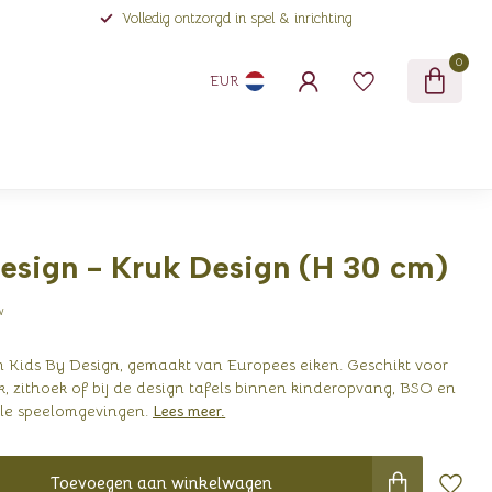
Volledig ontzorgd in spel & inrichting
0
EUR
esign - Kruk Design (H 30 cm)
w
n Kids By Design, gemaakt van Europees eiken. Geschikt voor
, zithoek of bij de design tafels binnen kinderopvang, BSO en
ele speelomgevingen.
Lees meer
.
Toevoegen aan winkelwagen