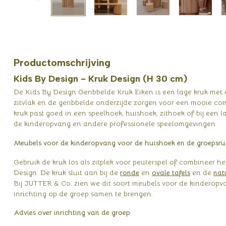
Productomschrijving
Kids By Design - Kruk Design (H 30 cm)
De Kids By Design Geribbelde Kruk Eiken is een lage kruk met ee
zitvlak en de geribbelde onderzijde zorgen voor een mooie co
kruk past goed in een speelhoek, huishoek, zithoek of bij een
de kinderopvang en andere professionele speelomgevingen.
Meubels voor de kinderopvang voor de huishoek en de groepsru
Gebruik de kruk los als zitplek voor peuterspel of combineer 
Design. De kruk sluit aan bij de
ronde
en
ovale tafels
en de
nat
Bij JUTTER & Co. zien we dit soort meubels voor de kinderopvan
inrichting op de groep samen te brengen.
Advies over inrichting van de groep