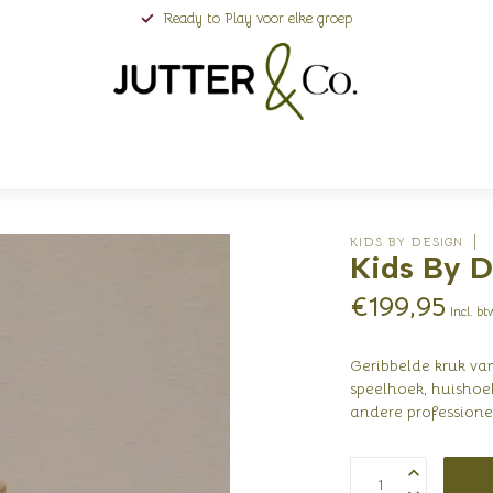
Ready to Play voor elke groep
KIDS BY DESIGN
Kids By D
€199,95
Incl. bt
Geribbelde kruk va
speelhoek, huishoek
andere profession