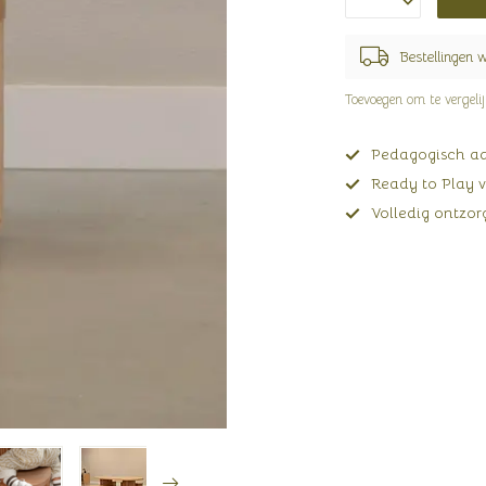
Bestellingen 
Toevoegen om te vergeli
Pedagogisch adv
Ready to Play v
Volledig ontzorg