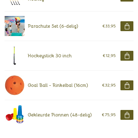
Parachute Set (6-delig)
€33,95
Hockeystick 30 inch
€12,95
Goal Ball - Rinkelbal (16cm)
€32,95
Gekleurde Pionnen (48-delig)
€75,95