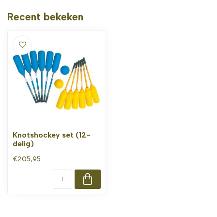
Recent bekeken
Knotshockey set (12-
delig)
€205,95