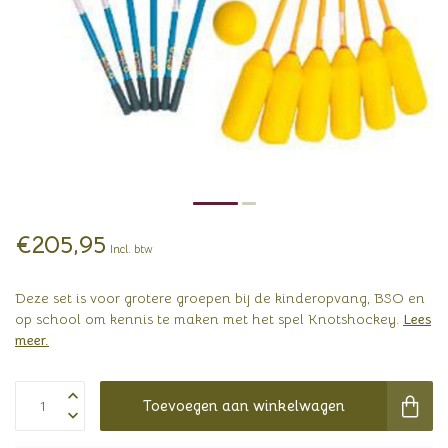
€205,95
Incl. btw
Deze set is voor grotere groepen bij de kinderopvang, BSO en
op school om kennis te maken met het spel Knotshockey.
Lees
meer
.
Toevoegen aan winkelwagen