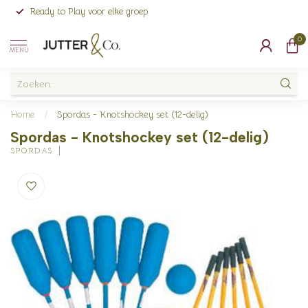
Ready to Play voor elke groep
0
MENU
Home
/
Spordas - Knotshockey set (12-delig)
Spordas - Knotshockey set (12-delig)
SPORDAS