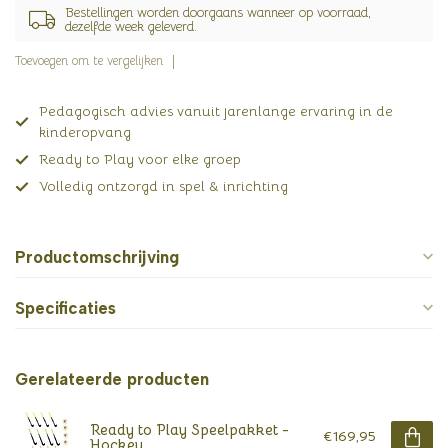
Bestellingen worden doorgaans wanneer op voorraad,
dezelfde week geleverd.
Toevoegen om te vergelijken
Pedagogisch advies vanuit jarenlange ervaring in de
kinderopvang
Ready to Play voor elke groep
Volledig ontzorgd in spel & inrichting
Productomschrijving
Specificaties
Gerelateerde producten
Ready to Play Speelpakket -
€169,95
Hockey