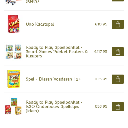
(klein)
Uno Kaartspel
€10,95
Ready to Play Speelpakket -
Smart Games Pakket Peuters &
€117,95
Kleuters
Spel - Dieren Voederen | 2+
€15,95
Ready to Play Speelpakket -
BSO Onderbouw Spelletjes
€53,95
(klein)