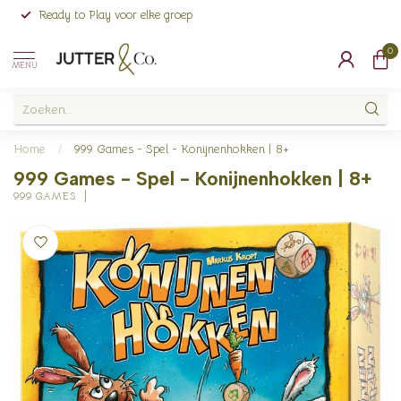
Ready to Play voor elke groep
0
MENU
Home
/
999 Games - Spel - Konijnenhokken | 8+
999 Games - Spel - Konijnenhokken | 8+
999 GAMES