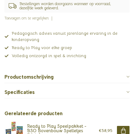
Bestellingen worden doorgaans wanneer op voorraad,
dezelfde week geleverd.
Toevoegen om te vergelijken
Pedagogisch advies vanuit jarenlange ervaring in de
kinderopvang
Ready to Play voor elke groep
Volledig ontzorgd in spel & inrichting
Productomschrijving
Specificaties
Gerelateerde producten
Ready to Play Speelpakket -
BSO Bovenbouw Spelletjes
€58,95