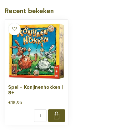
Recent bekeken
Spel - Konijnenhokken |
8+
€18,95