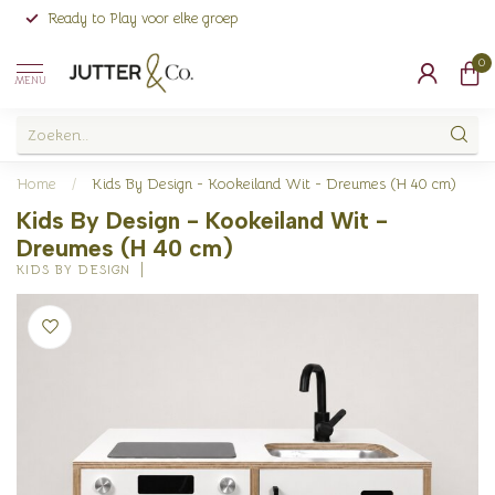
Ready to Play voor elke groep
0
MENU
Home
/
Kids By Design - Kookeiland Wit - Dreumes (H 40 cm)
Kids By Design - Kookeiland Wit -
Dreumes (H 40 cm)
KIDS BY DESIGN