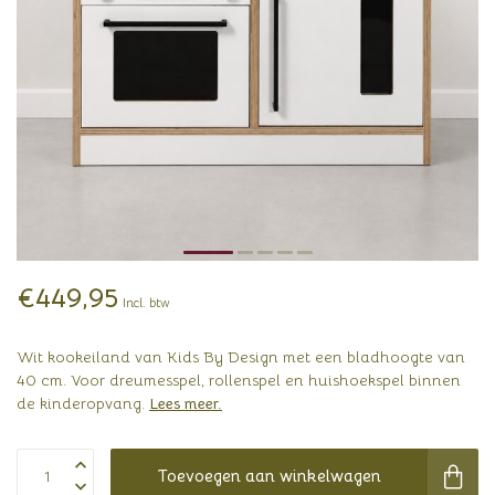
€449,95
Incl. btw
Wit kookeiland van Kids By Design met een bladhoogte van
40 cm. Voor dreumesspel, rollenspel en huishoekspel binnen
de kinderopvang.
Lees meer
.
Toevoegen aan winkelwagen