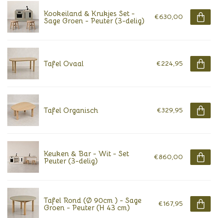
Kookeiland & Krukjes Set -
€630,00
Sage Groen - Peuter (3-delig)
Tafel Ovaal
€224,95
Tafel Organisch
€329,95
Keuken & Bar - Wit - Set
€860,00
Peuter (3-delig)
Tafel Rond (Ø 90cm ) - Sage
€167,95
Groen - Peuter (H 43 cm)