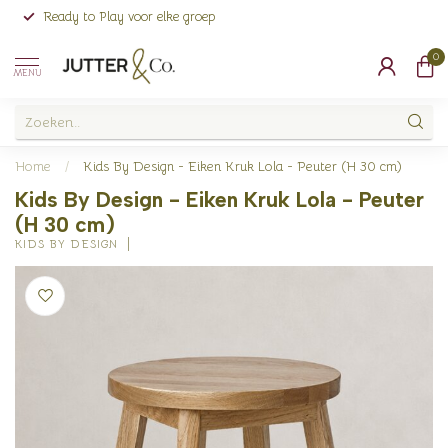
Ready to Play voor elke groep
0
MENU
Home
/
Kids By Design - Eiken Kruk Lola - Peuter (H 30 cm)
Kids By Design - Eiken Kruk Lola - Peuter
(H 30 cm)
KIDS BY DESIGN