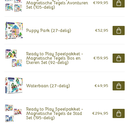
Magnetische Tegels Avonturen
€199,95
Set (105-delig)
Puppy Park (27-delig)
€52,95
Ready to Play Speelpakket -
Magnetische Tegels Bos en
€159,95
Dieren Set (92-delig)
Waterbaan (27-delig)
€49,95
Ready to Play Speelpakket -
Magnetische Tegels de Stad
€294,95
Set (195-delig)