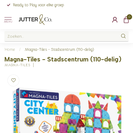
Ready to Play voor elke groep
0
MENU
Home
/
Magna-Tiles - Stadscentrum (110-delig)
Magna-Tiles - Stadscentrum (110-delig)
MAGNA-TILES