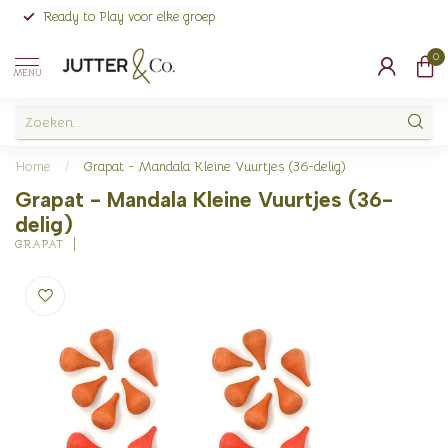
Ready to Play voor elke groep
0
MENU
Home
/
Grapat - Mandala Kleine Vuurtjes (36-delig)
Grapat - Mandala Kleine Vuurtjes (36-
delig)
GRAPAT