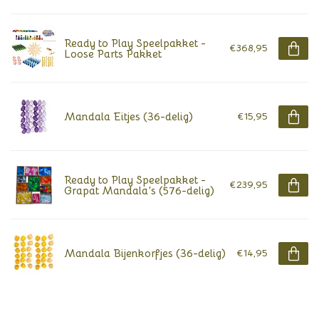
Ready to Play Speelpakket -
€368,95
Loose Parts Pakket
Mandala Eitjes (36-delig)
€15,95
Ready to Play Speelpakket -
€239,95
Grapat Mandala's (576-delig)
Mandala Bijenkorfjes (36-delig)
€14,95