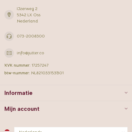
IJzerweg 2
5342 LX Oss
Nederland
073-2008300
info@jutter.co
KVK nummer:
17257247
btw-nummer:
NL821033153B01
Informatie
Mijn account