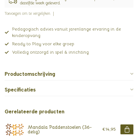
dezelfde week geleverd.
Toevoegen om te vergelijken
Pedagogisch advies vanuit jarenlange ervaring in de
kinderopvang
Ready to Play voor elke groep
Volledig ontzorgd in spel & inrichting
Productomschrijving
Specificaties
Gerelateerde producten
Mandala Paddenstoelen (36-
€14,95
delig)