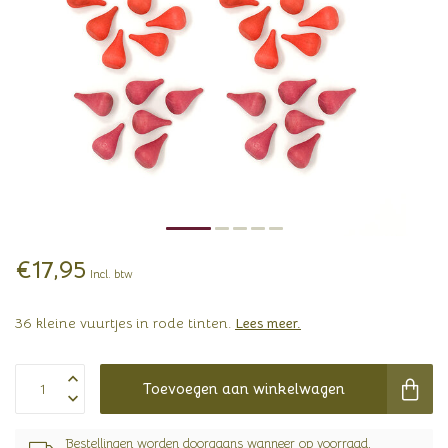
€17,95
Incl. btw
36 kleine vuurtjes in rode tinten.
Lees meer
.
Toevoegen aan winkelwagen
Bestellingen worden doorgaans wanneer op voorraad,