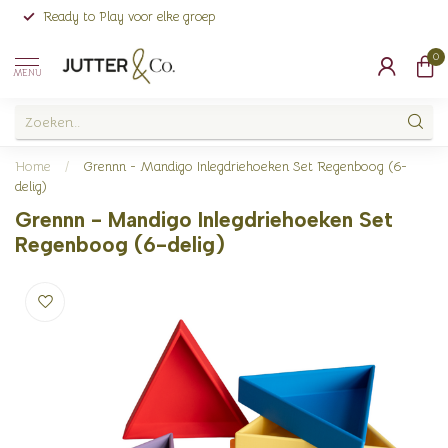
Ready to Play voor elke groep
0
MENU
Home
/
Grennn - Mandigo Inlegdriehoeken Set Regenboog (6-
delig)
Grennn - Mandigo Inlegdriehoeken Set
Regenboog (6-delig)