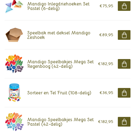
Mandigo Inlegdriehoeken Set
€75,95
Pastel (6-delig)
Speelbak met deksel Mandigo
€89,95
Zeshoek
Mandigo Speelbakjes Mega Set
€182,95
Regenboog (42-delig)
Sorteer en Tel Fruit (108-delig)
€36,95
Mandigo Speelbakjes Mega Set
€182,95
Pastel (42-delig)