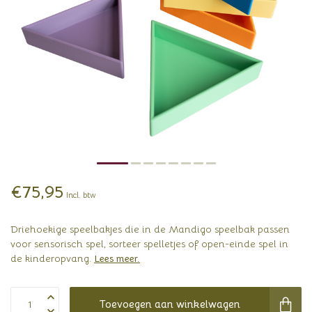
€75,95
Incl. btw
Driehoekige speelbakjes die in de Mandigo speelbak passen
voor sensorisch spel, sorteer spelletjes of open-einde spel in
de kinderopvang.
Lees meer
.
Toevoegen aan winkelwagen