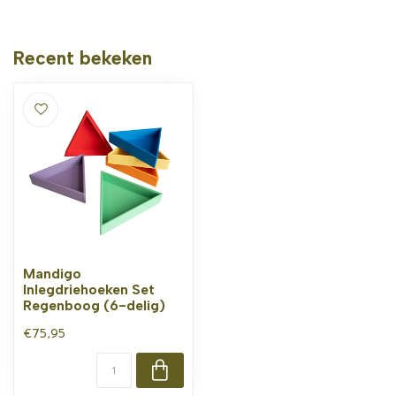
Recent bekeken
Mandigo
Inlegdriehoeken Set
Regenboog (6-delig)
€75,95