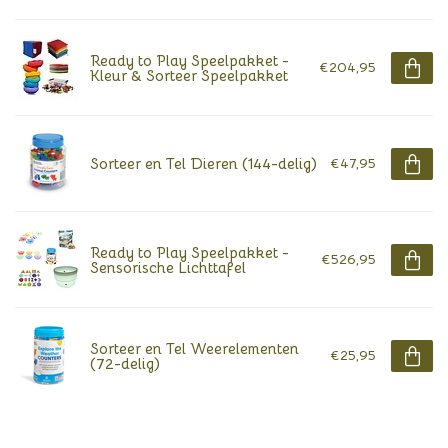
Ready to Play Speelpakket -
€204,95
Kleur & Sorteer Speelpakket
Sorteer en Tel Dieren (144-delig)
€47,95
Ready to Play Speelpakket -
€526,95
Sensorische Lichttafel
Sorteer en Tel Weerelementen
€25,95
(72-delig)