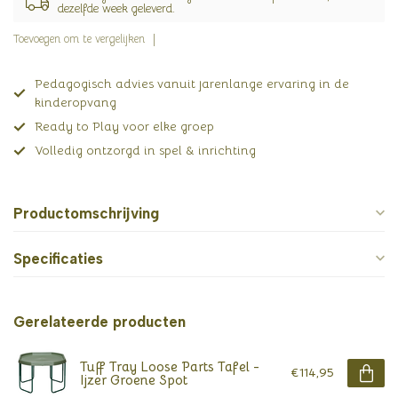
dezelfde week geleverd.
Toevoegen om te vergelijken
Pedagogisch advies vanuit jarenlange ervaring in de
kinderopvang
Ready to Play voor elke groep
Volledig ontzorgd in spel & inrichting
Productomschrijving
Specificaties
Gerelateerde producten
Tuff Tray Loose Parts Tafel -
€114,95
Ijzer Groene Spot