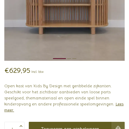
€629,95
Incl. btw
Open kast van Kids By Design met geribbelde zijkanten.
Geschikt voor het zichtbaar aanbieden van loose parts
speelgoed, themamateriaal en open einde spel binnen
kinderopvang en andere professionele speelomgevingen.
Lees
meer
.
Toevoegen aan winkelwagen