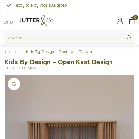
Ready to Play voor elke groep
0
MENU
Home
/
Kids By Design - Open Kast Design
Kids By Design - Open Kast Design
KIDS BY DESIGN