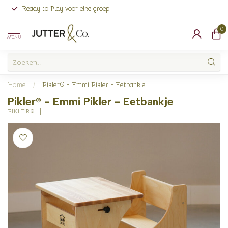
Ready to Play voor elke groep
0
MENU
Home
/
Pikler® - Emmi Pikler - Eetbankje
Pikler® - Emmi Pikler - Eetbankje
PIKLER®