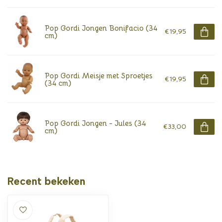
Pop Gordi Jongen Bonifacio (34
€19,95
cm)
Pop Gordi Meisje met Sproetjes
€19,95
(34 cm)
Pop Gordi Jongen - Jules (34
€33,00
cm)
Recent bekeken