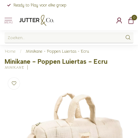
Ready to Play voor elke groep
0
MENU
Home
/
Minikane - Poppen Luiertas - Ecru
Minikane - Poppen Luiertas - Ecru
MINIKANE