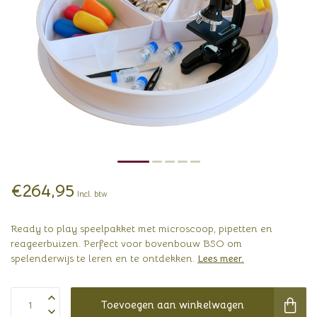
€264,95
Incl. btw
Ready to play speelpakket met microscoop, pipetten en
reageerbuizen. Perfect voor bovenbouw BSO om
spelenderwijs te leren en te ontdekken.
Lees meer
.
Toevoegen aan winkelwagen