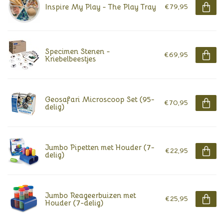
Inspire My Play - The Play Tray
€79,95
Specimen Stenen -
€69,95
Kriebelbeestjes
Geosafari Microscoop Set (95-
€70,95
delig)
Jumbo Pipetten met Houder (7-
€22,95
delig)
Jumbo Reageerbuizen met
€25,95
Houder (7-delig)