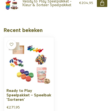
Ready to Play Speelpakket -
€204,95
Kleur & Sorteer Speelpakket
Recent bekeken
Ready to Play
Speelpakket - Speelbak
'Sorteren'
€271,95