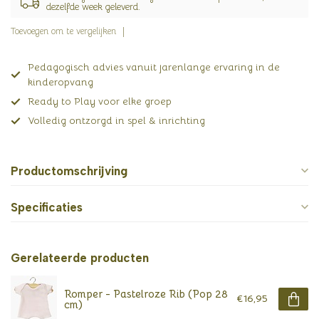
dezelfde week geleverd.
Toevoegen om te vergelijken
Pedagogisch advies vanuit jarenlange ervaring in de
kinderopvang
Ready to Play voor elke groep
Volledig ontzorgd in spel & inrichting
Productomschrijving
Specificaties
Gerelateerde producten
Romper - Pastelroze Rib (Pop 28
€16,95
cm)