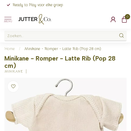
Ready to Play voor elke groep
0
MENU
Home
/
Minikane - Romper - Latte Rib (Pop 28 cm)
Minikane - Romper - Latte Rib (Pop 28
cm)
MINIKANE