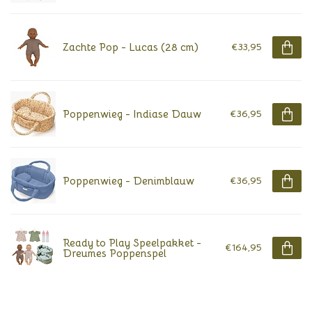
Zachte Pop - Lucas (28 cm)
€33,95
Poppenwieg - Indiase Dauw
€36,95
Poppenwieg - Denimblauw
€36,95
Ready to Play Speelpakket -
€164,95
Dreumes Poppenspel