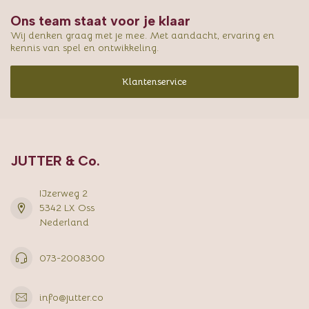
Ons team staat voor je klaar
Wij denken graag met je mee. Met aandacht, ervaring en
kennis van spel en ontwikkeling.
Klantenservice
JUTTER & Co.
IJzerweg 2
5342 LX Oss
Nederland
073-2008300
info@jutter.co