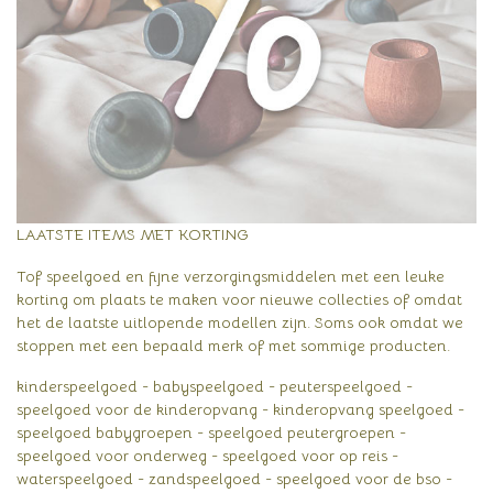
LAATSTE ITEMS MET KORTING
Tof speelgoed en fijne verzorgingsmiddelen met een leuke
korting om plaats te maken voor nieuwe collecties of omdat
het de laatste uitlopende modellen zijn. Soms ook omdat we
stoppen met een bepaald merk of met sommige producten.
kinderspeelgoed - babyspeelgoed - peuterspeelgoed -
speelgoed voor de kinderopvang - kinderopvang speelgoed -
speelgoed babygroepen - speelgoed peutergroepen -
speelgoed voor onderweg - speelgoed voor op reis -
waterspeelgoed - zandspeelgoed - speelgoed voor de bso -