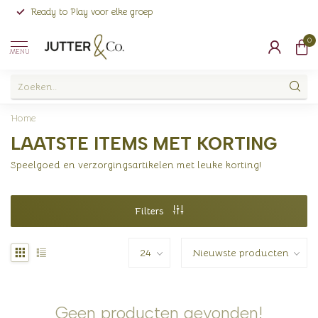
Ready to Play voor elke groep
0
MENU
Home
LAATSTE ITEMS MET KORTING
Speelgoed en verzorgingsartikelen met leuke korting!
Filters
Geen producten gevonden!