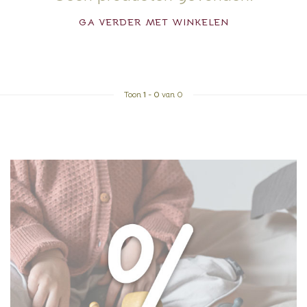
GA VERDER MET WINKELEN
Toon
1
-
0
van 0