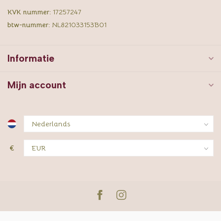
KVK nummer:
17257247
btw-nummer:
NL821033153B01
Informatie
Mijn account
€