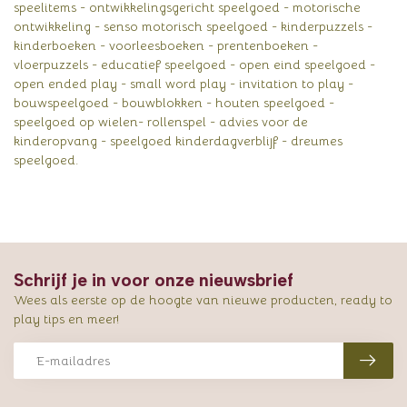
speelitems - ontwikkelingsgericht speelgoed - motorische
ontwikkeling - senso motorisch speelgoed - kinderpuzzels -
kinderboeken - voorleesboeken - prentenboeken -
vloerpuzzels - educatief speelgoed - open eind speelgoed -
open ended play - small word play - invitation to play -
bouwspeelgoed - bouwblokken - houten speelgoed -
speelgoed op wielen- rollenspel - advies voor de
kinderopvang - speelgoed kinderdagverblijf - dreumes
speelgoed.
Schrijf je in voor onze nieuwsbrief
Wees als eerste op de hoogte van nieuwe producten, ready to
play tips en meer!