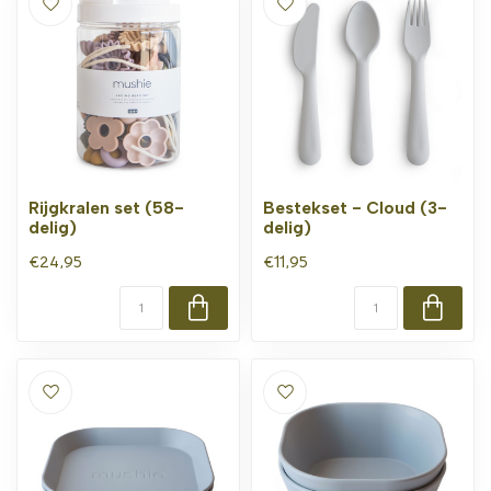
Rijgkralen set (58-
Bestekset - Cloud (3-
delig)
delig)
€24,95
€11,95