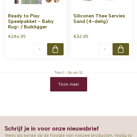
Ready to Play
Siliconen Thee Servies
Speelpakket - Baby
Sand (4-delig)
Rug- / Buikligger
€284,95
€32,95
Toon
1
-
24
van 52
Toon meer
Schrijf je in voor onze nieuwsbrief
Wees als eerste op de hoogte van nieuwe producten, ready to