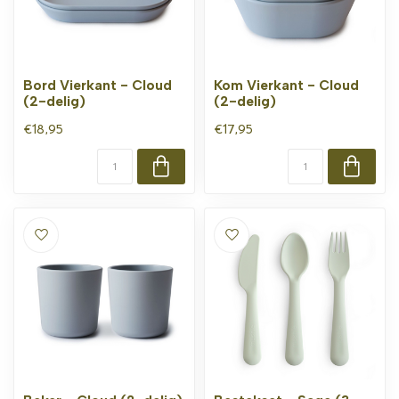
Bord Vierkant - Cloud
Kom Vierkant - Cloud
(2-delig)
(2-delig)
€18,95
€17,95