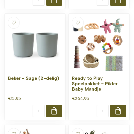
Beker - Sage (2-delig)
Ready to Play
Speelpakket - Pikler
Baby Mandje
€15,95
€264,95