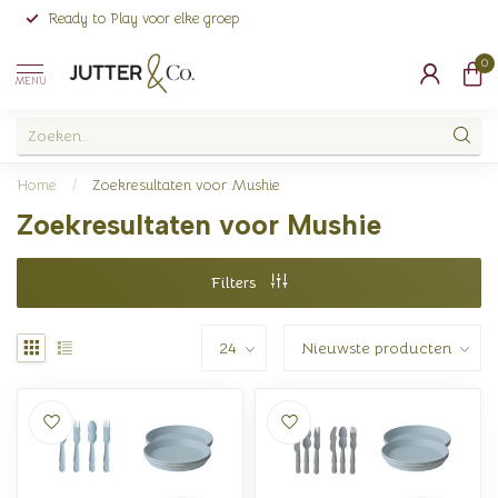
Ready to Play voor elke groep
0
MENU
Home
/
Zoekresultaten voor Mushie
Zoekresultaten voor Mushie
Filters