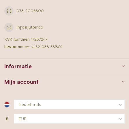
073-2008300
info@jutter.co
KVK nummer:
17257247
btw-nummer:
NL821033153B01
Informatie
Mijn account
€