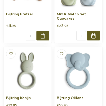
Bijtring Pretzel
Mix & Match Set
Cupcakes
€11,95
€23,95
Bijtring Konijn
Bijtring Olifant
€10,95
€10,95