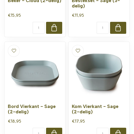
Beker - Cloud (2-delig)
Bestekset - Sage (3-
delig)
€15,95
€11,95
Bord Vierkant - Sage
Kom Vierkant - Sage
(2-delig)
(2-delig)
€18,95
€17,95