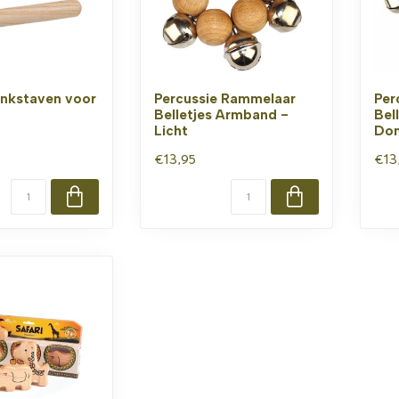
nkstaven voor
Percussie Rammelaar
Per
Belletjes Armband -
Bel
Licht
Don
€13,95
€13