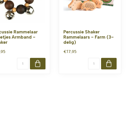
cussie Rammelaar
Percussie Shaker
letjes Armband -
Rammelaars - Farm (3-
ker
delig)
,95
€17,95