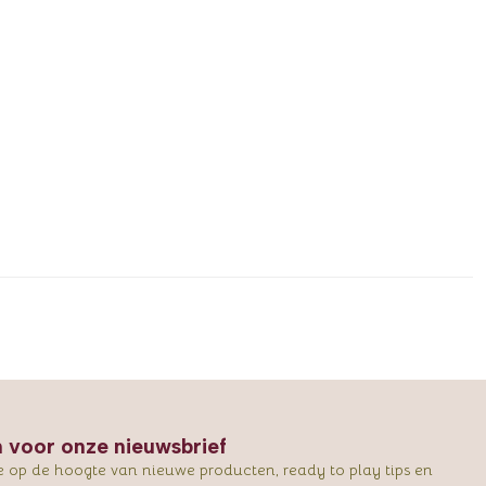
in voor onze nieuwsbrief
e op de hoogte van nieuwe producten, ready to play tips en