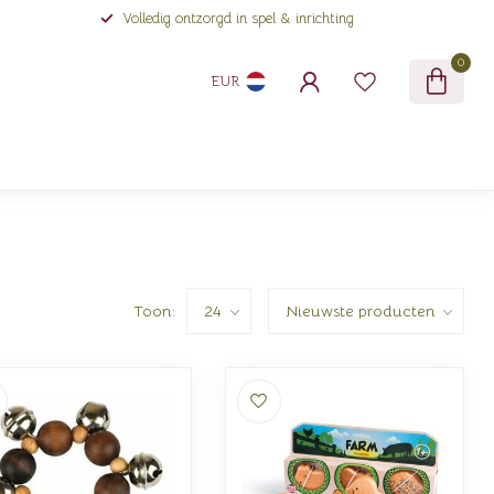
Volledig ontzorgd in spel & inrichting
0
EUR
Toon: