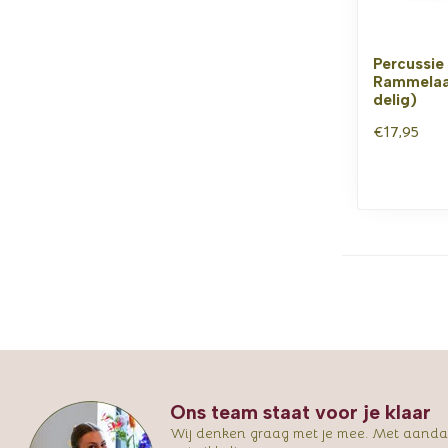
Percussie
Rammelaar
delig)
€17,95
Ons team staat voor je klaar
Wij denken graag met je mee. Met aandac