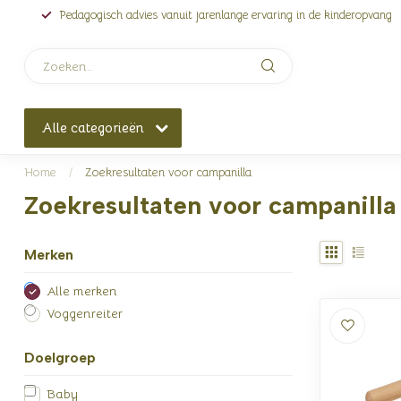
Pedagogisch advies vanuit jarenlange ervaring in de kinderopvang
Alle categorieën
Home
/
Zoekresultaten voor campanilla
Zoekresultaten voor campanilla
Merken
Alle merken
Voggenreiter
Doelgroep
Baby