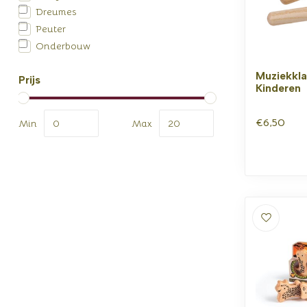
Dreumes
Peuter
Onderbouw
Muziekkla
Prijs
Kinderen
€6,50
Min
Max