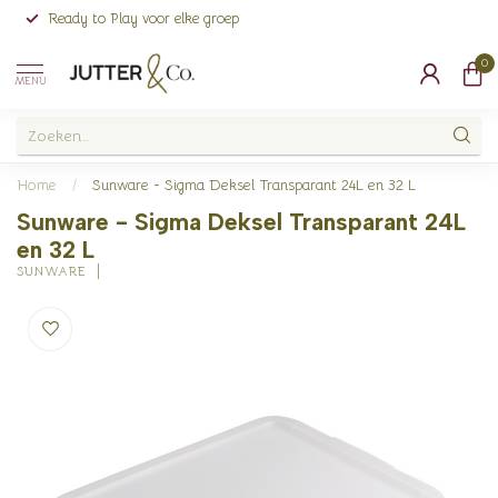
Ready to Play voor elke groep
0
MENU
Home
/
Sunware - Sigma Deksel Transparant 24L en 32 L
Sunware - Sigma Deksel Transparant 24L
en 32 L
SUNWARE