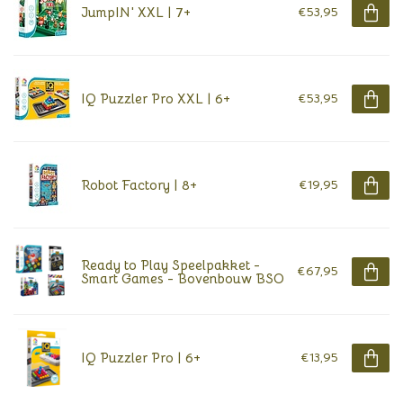
JumpIN' XXL | 7+
€53,95
IQ Puzzler Pro XXL | 6+
€53,95
Robot Factory | 8+
€19,95
Ready to Play Speelpakket -
€67,95
Smart Games - Bovenbouw BSO
IQ Puzzler Pro | 6+
€13,95