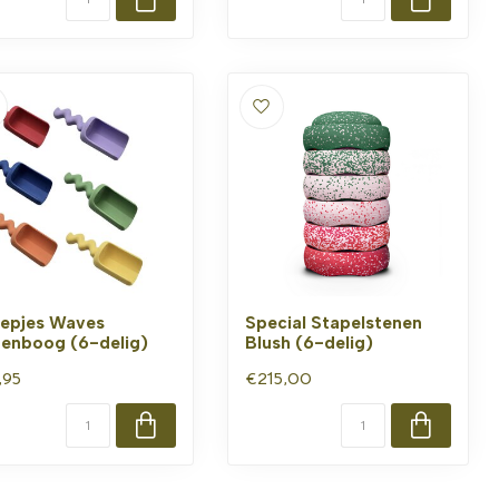
epjes Waves
Special Stapelstenen
enboog (6-delig)
Blush (6-delig)
,95
€215,00