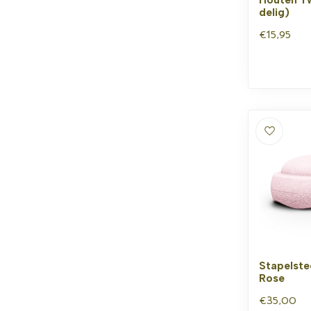
delig)
€15,95
Stapelste
Rose
€35,00