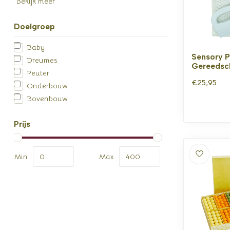
Bekijk meer
Doelgroep
Baby
Sensory P
Dreumes
Gereedsc
Peuter
€25,95
Onderbouw
Bovenbouw
Prijs
Min
Max