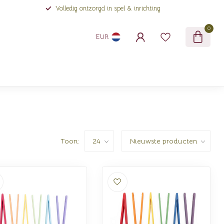
Volledig ontzorgd in spel & inrichting
0
EUR
Toon: