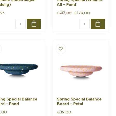
delig)
All - Pond
,95
€179,00
€213,00
ing Special Balance
Spring Special Balance
rd - Pond
Board - Petal
,00
€39,00