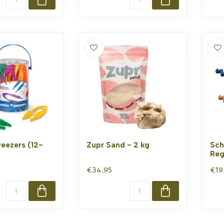
eezers (12-
Zupr Sand - 2 kg
Sch
Reg
€34,95
€19