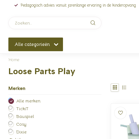
Pedagogisch advies vanuit jarenlange ervaring in de kinderopvang
Alle categorieën
Home
Loose Parts Play
Merken
Alle merken
TickiT
Bauspiel
Cosy
Dixie