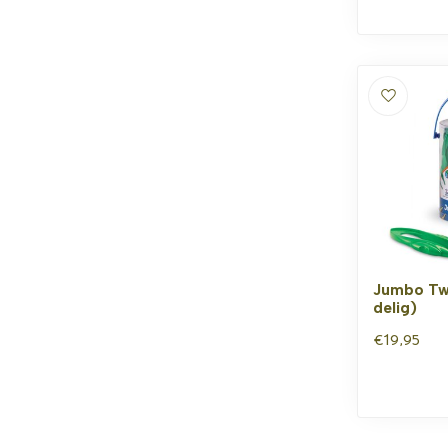
Jumbo Tw
delig)
€19,95