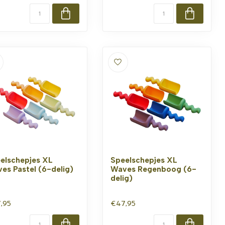
elschepjes XL
Speelschepjes XL
es Pastel (6-delig)
Waves Regenboog (6-
delig)
,95
€47,95