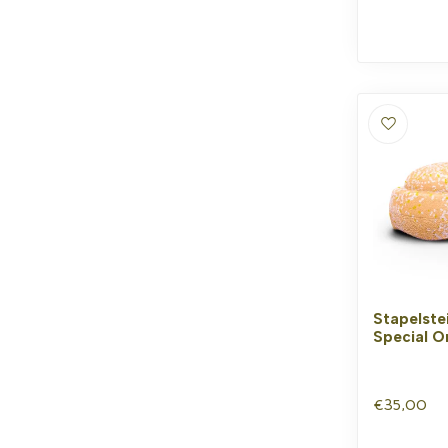
Stapelste
Special Or
€35,00