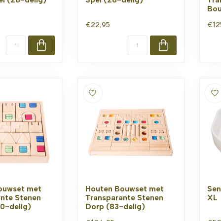
Bou
€22,95
€12
ouwset met
Houten Bouwset met
Sen
nte Stenen
Transparante Stenen
XL
40-delig)
Dorp (83-delig)