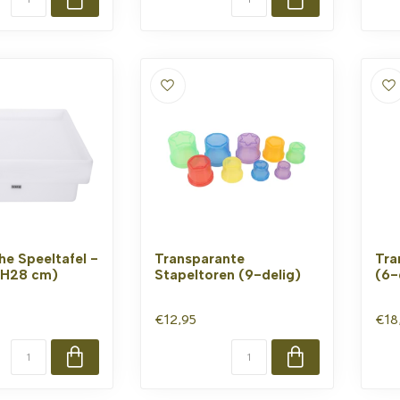
he Speeltafel -
Transparante
Tra
(H28 cm)
Stapeltoren (9-delig)
(6-
€12,95
€18