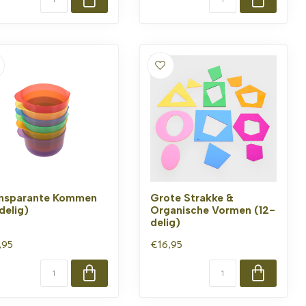
nsparante Kommen
Grote Strakke &
delig)
Organische Vormen (12-
delig)
,95
€16,95