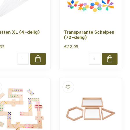
etten XL (4-delig)
Transparante Schelpen
(72-delig)
,95
€22,95