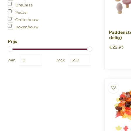
Dreumes
Peuter
Onderbouw
Bovenbouw
Paddensto
delig)
Prijs
€22,95
Min
Max