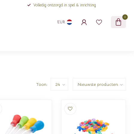
Volledig ontzorgd in spel & inrichting
0
EUR
Toon: