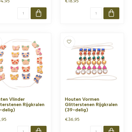
4,95
€18,95
ten Vlinder
Houten Vormen
tterstenen Rijgkralen
Glitterstenen Rijgkralen
-delig)
(39-delig)
,95
€36,95