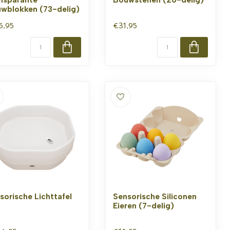
wblokken (73-delig)
5,95
€31,95
sorische Lichttafel
Sensorische Siliconen
Eieren (7-delig)