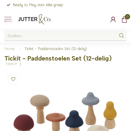
Ready to Play voor elke groep
0
MENU
Home
/
Tickit - Paddenstoelen Set (12-delig)
Tickit - Paddenstoelen Set (12-delig)
 TICKIT