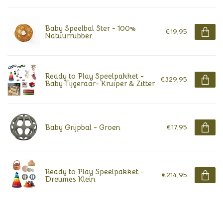
Baby Speelbal Ster - 100%
€19,95
Natuurrubber
Ready to Play Speelpakket -
€329,95
Baby Tijgeraar- Kruiper & Zitter
Baby Grijpbal - Groen
€17,95
Ready to Play Speelpakket -
€214,95
Dreumes Klein