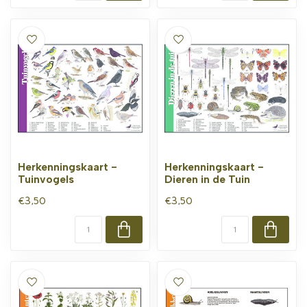
Herkenningskaart -
Herkenningskaart -
Tuinvogels
Dieren in de Tuin
€3,50
€3,50