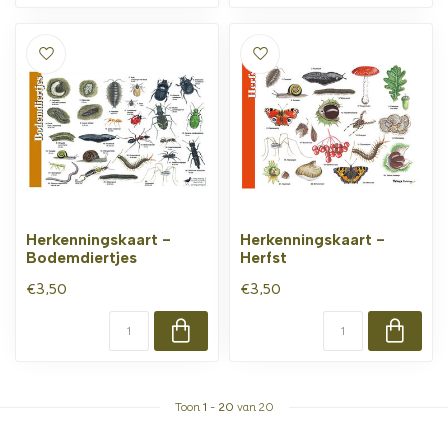
Herkenningskaart -
Herkenningskaart -
Bodemdiertjes
Herfst
€3,50
€3,50
Toon
1
-
20
van 20