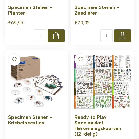
Specimen Stenen -
Specimen Stenen -
Planten
Zeedieren
€69,95
€79,95
Specimen Stenen -
Ready to Play
Kriebelbeestjes
Speelpakket -
Herkenningskaarten
(12-delig)