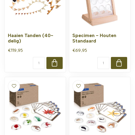
Haaien Tanden (40-
Specimen - Houten
delig)
Standaard
€119,95
€69,95