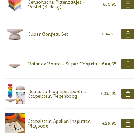
Sensorische Pittenzakjes -
€36,95
Pastel (6-delig)
Super Confetti Set
€84,90
Balance Board - Super Confetti
€44,95
Ready to Play Speelpakket –
€333,95
Stapelstein Regenboog
Stapelstein Spellen Inspiratie
€29,95
Playbook