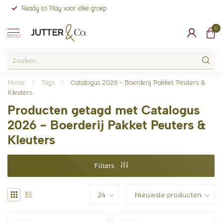
Ready to Play voor elke groep
0
MENU
Home
/
Tags
/
Catalogus 2026 - Boerderij Pakket Peuters &
Kleuters
Producten getagd met Catalogus
2026 - Boerderij Pakket Peuters &
Kleuters
Filters