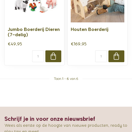
Jumbo Boerderij Dieren
Houten Boerderij
(7-delig)
€49,95
€169,95
Toon
1
-
6
van 6
Schrijf je in voor onze nieuwsbrief
Wees als eerste op de hoogte van nieuwe producten, ready to
play tips en meer!