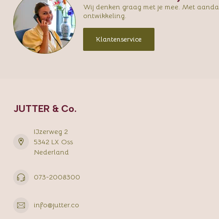
Wij denken graag met je mee. Met aandac
ontwikkeling.
Klantenservice
JUTTER & Co.
IJzerweg 2
5342 LX Oss
Nederland
073-2008300
info@jutter.co