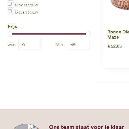
Onderbouw
Bovenbouw
Prijs
Ronde Di
Maze
Min
Max
€62,95
Ons team staat voor je klaar