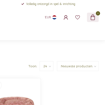
Volledig ontzorgd in spel & inrichting
0
EUR
Toon: