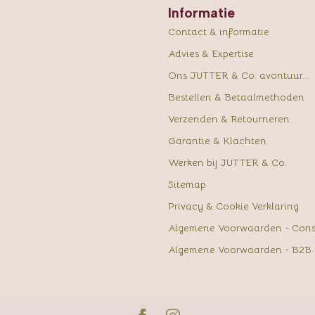
Informatie
Contact & informatie
Advies & Expertise
Ons JUTTER & Co. avontuur...
Bestellen & Betaalmethoden
Verzenden & Retourneren
Garantie & Klachten
Werken bij JUTTER & Co.
Sitemap
Privacy & Cookie Verklaring
Algemene Voorwaarden - Con
Algemene Voorwaarden - B2B