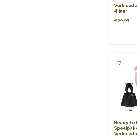
Verkleedca
4 jaar
€29,95
Ready to 
Speelpak
Verkleed