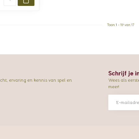
Toon
1
-
17
van 17
Schrijf je 
ht, ervaring en kennis van spel en
Wees als eerst
meer!