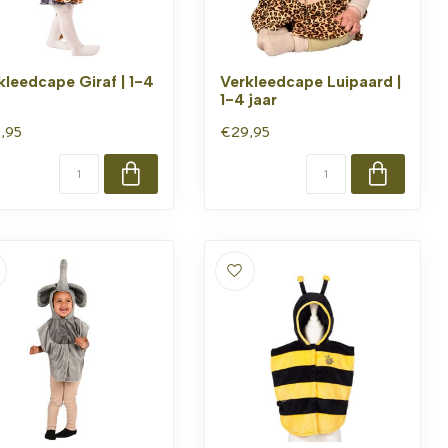
kleedcape Giraf | 1-4
Verkleedcape Luipaard |
1-4 jaar
,95
€29,95