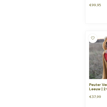
€99,95
Peuter Ve
Leeuw | 2
€37,99