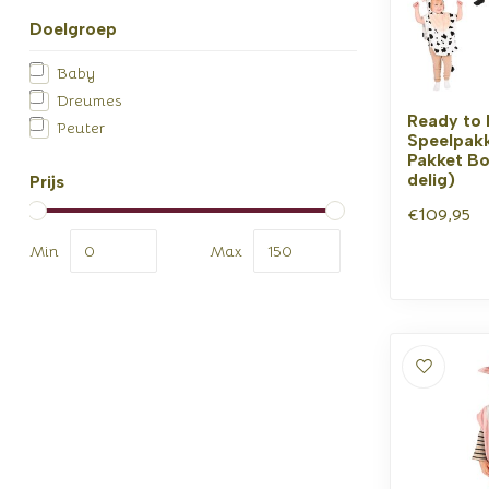
Doelgroep
Baby
Dreumes
Ready to 
Peuter
Speelpakk
Pakket Bo
delig)
Prijs
€109,95
Min
Max