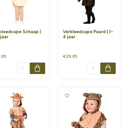
kleedcape Schaap |
Verkleedcape Paard | 1-
 jaar
4 jaar
,95
€29,95