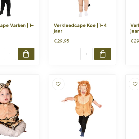
ape Varken | 1-
Verkleedcape Koe | 1-4
Ver
jaar
jaar
€29,95
€29