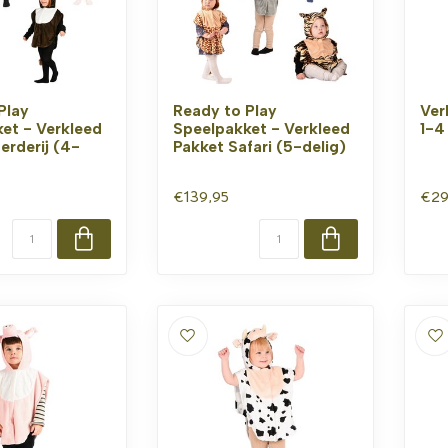
Play
Ready to Play
Ver
et - Verkleed
Speelpakket - Verkleed
1-4
erderij (4-
Pakket Safari (5-delig)
€139,95
€29