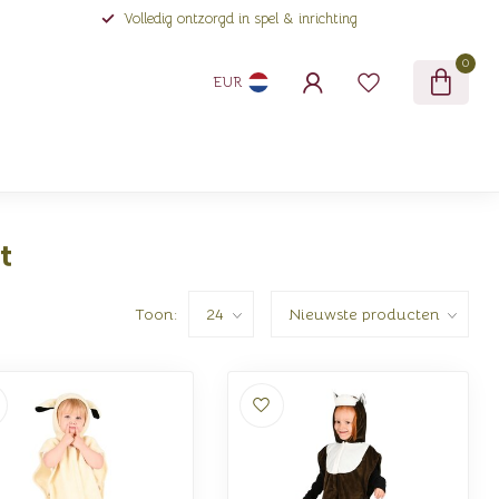
Volledig ontzorgd in spel & inrichting
0
EUR
t
Toon: