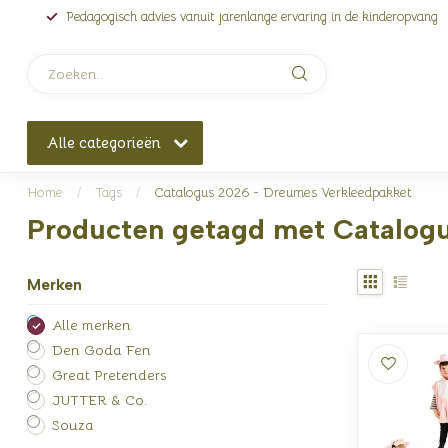
Pedagogisch advies vanuit jarenlange ervaring in de kinderopvang
Alle categorieën
Home
/
Tags
/
Catalogus 2026 - Dreumes Verkleedpakket
Producten getagd met Catalog
Merken
Alle merken
Den Goda Fen
Great Pretenders
JUTTER & Co.
Souza