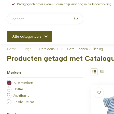
Pedagogisch advies vanuit jarenlange ervaring in de kinderopvang
Alle categorieën
Home
/
Tags
/
Catalogus 2026 - Gordi Poppen + Kleding
Producten getagd met Catalogu
Merken
Alle merken
Hollie
Minikane
Paola Reina