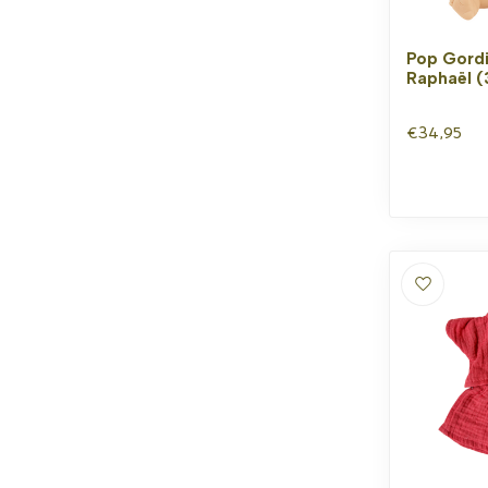
Pop Gord
Raphaël (
€34,95