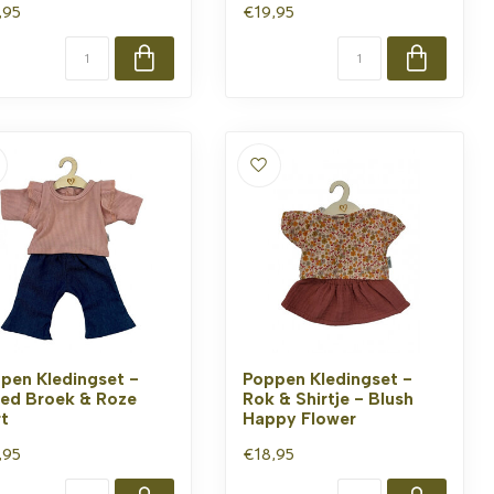
,95
€19,95
pen Kledingset -
Poppen Kledingset -
red Broek & Roze
Rok & Shirtje - Blush
rt
Happy Flower
,95
€18,95