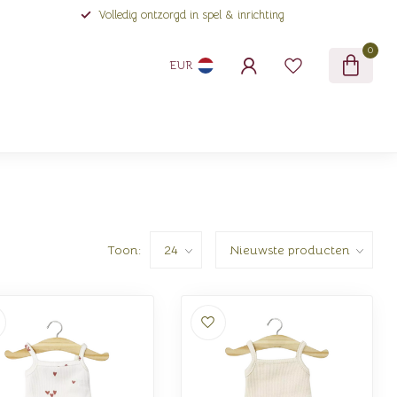
Volledig ontzorgd in spel & inrichting
0
EUR
Toon: