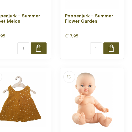
penjurk - Summer
Poppenjurk - Summer
et Melon
Flower Garden
,95
€17,95