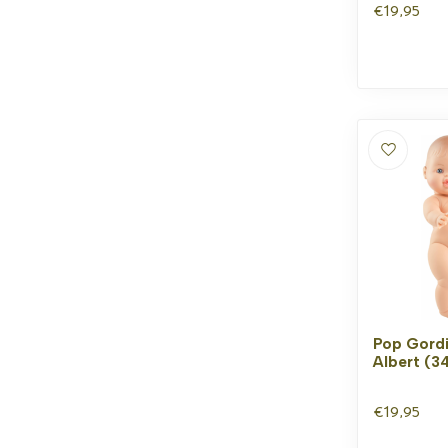
€19,95
Pop Gord
Albert (3
€19,95