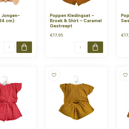
i Jongen-
Poppen Kledingset -
Pop
34 cm)
Broek & Shirt - Caramel
Swe
Gestreept
€17,95
€17