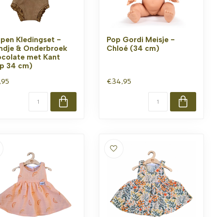
pen Kledingset -
Pop Gordi Meisje -
dje & Onderbroek
Chloé (34 cm)
colate met Kant
p 34 cm)
,95
€34,95