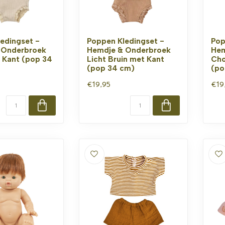
edingset -
Poppen Kledingset -
Pop
 Onderbroek
Hemdje & Onderbroek
Hem
 Kant (pop 34
Licht Bruin met Kant
Cho
(pop 34 cm)
(po
€19,95
€19