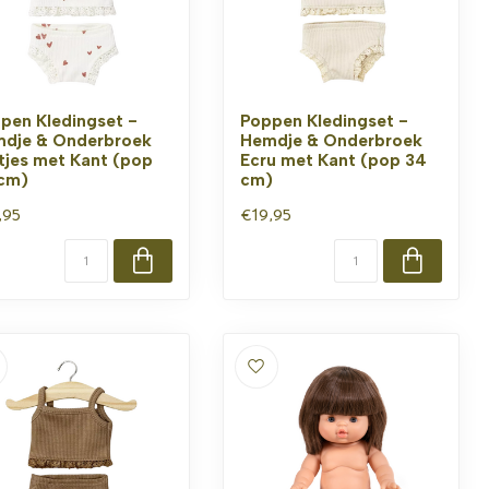
pen Kledingset -
Poppen Kledingset -
dje & Onderbroek
Hemdje & Onderbroek
tjes met Kant (pop
Ecru met Kant (pop 34
cm)
cm)
,95
€19,95