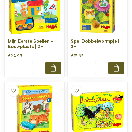
Mijn Eerste Spellen -
Spel Dobbelwormpje |
Bouwplaats | 2+
2+
€24,95
€15,95