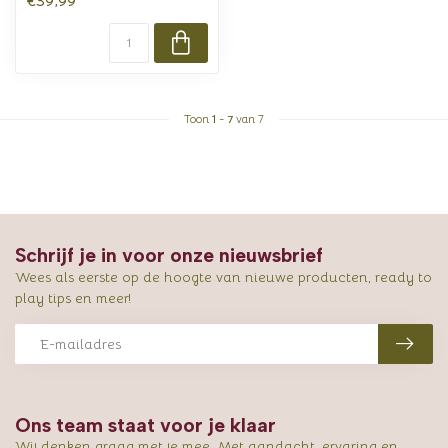
€39,99
Toon
1
-
7
van 7
Schrijf je in voor onze nieuwsbrief
Wees als eerste op de hoogte van nieuwe producten, ready to
play tips en meer!
Ons team staat voor je klaar
Wij denken graag met je mee. Met aandacht, ervaring en