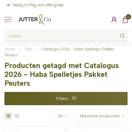
Ready to Play voor elke groep
0
MENU
Home
/
Tags
/
Catalogus 2026 - Haba Spelletjes Pakket
Peuters
Producten getagd met Catalogus
2026 - Haba Spelletjes Pakket
Peuters
Filters