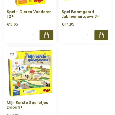
Spel - Dieren Voederen
Spel Boomgaard
| 2+
Jubileumuitgave 3+
€15,95
€44,95
Mijn Eerste Spelletjes
Doos 3+