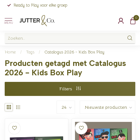
Ready to Play voor elke groep
0
MENU
Home
/
Tags
/
Catalogus 2026 - Kids Box Play
Producten getagd met Catalogus
2026 - Kids Box Play
Filters