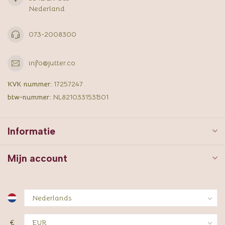
Nederland
073-2008300
info@jutter.co
KVK nummer:
17257247
btw-nummer:
NL821033153B01
Informatie
Mijn account
€