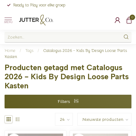
Ready to Play voor elke groep
0
MENU
Home
/
Tags
/
Catalogus 2026 - Kids By Design Loose Parts
Kasten
Producten getagd met Catalogus
2026 - Kids By Design Loose Parts
Kasten
Filters