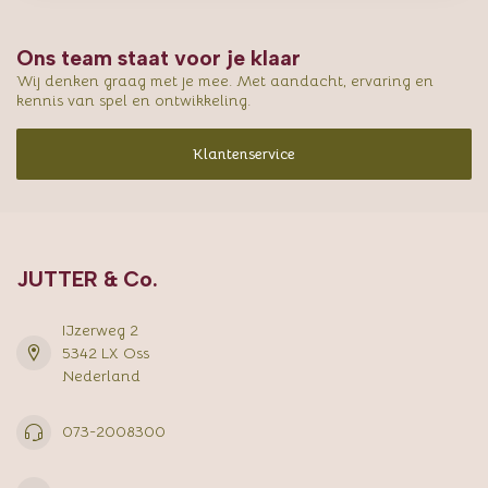
Ons team staat voor je klaar
Wij denken graag met je mee. Met aandacht, ervaring en
kennis van spel en ontwikkeling.
Klantenservice
JUTTER & Co.
IJzerweg 2
5342 LX Oss
Nederland
073-2008300