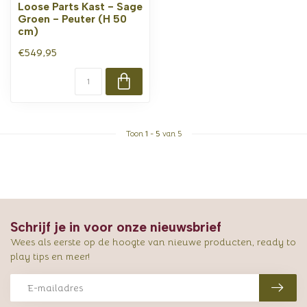
Loose Parts Kast - Sage
Groen - Peuter (H 50
cm)
€549,95
Toon
1
-
5
van 5
Schrijf je in voor onze nieuwsbrief
Wees als eerste op de hoogte van nieuwe producten, ready to
play tips en meer!