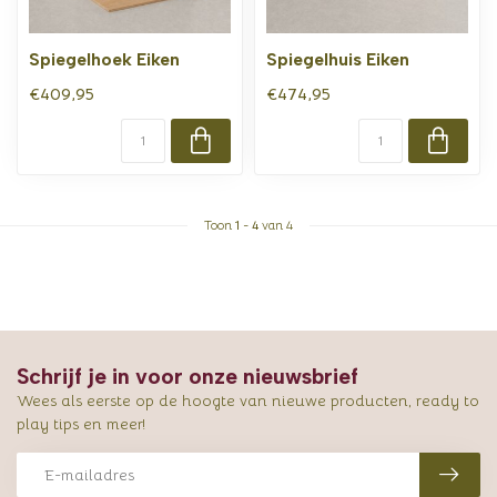
Spiegelhoek Eiken
Spiegelhuis Eiken
€409,95
€474,95
Toon
1
-
4
van 4
Schrijf je in voor onze nieuwsbrief
Wees als eerste op de hoogte van nieuwe producten, ready to
play tips en meer!