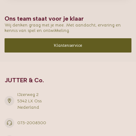
Ons team staat voor je klaar
Wij denken graag met je mee. Met aandacht, ervaring en
kennis van spel en ontwikkeling.
Klantenservice
JUTTER & Co.
IJzerweg 2
5342 LX Oss
Nederland
073-2008300