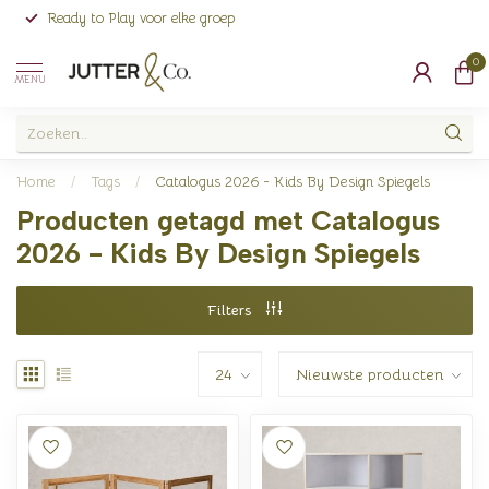
Ready to Play voor elke groep
0
MENU
Home
/
Tags
/
Catalogus 2026 - Kids By Design Spiegels
Producten getagd met Catalogus
2026 - Kids By Design Spiegels
Filters