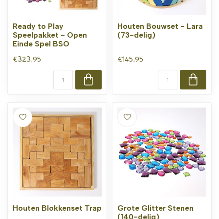
Ready to Play
Houten Bouwset - Lara
Speelpakket - Open
(73-delig)
Einde Spel BSO
€323,95
€145,95
Houten Blokkenset Trap
Grote Glitter Stenen
(140-delig)