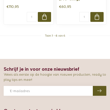
€110,95
€60,95
Toon
1
-
6
van 6
Schrijf je in voor onze nieuwsbrief
Wees als eerste op de hoogte van nieuwe producten, ready to
play tips en meer!