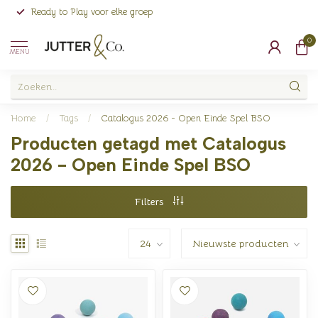
Ready to Play voor elke groep
0
MENU
Home
/
Tags
/
Catalogus 2026 - Open Einde Spel BSO
Producten getagd met Catalogus
2026 - Open Einde Spel BSO
Filters