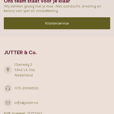
Ons team staat voor je klaar
Wij denken graag met je mee. Met aandacht, ervaring en
kennis van spel en ontwikkeling.
Klantenservice
JUTTER & Co.
IJzerweg 2
5342 LX Oss
Nederland
073-2008300
info@jutter.co
KVK nummer:
17257247