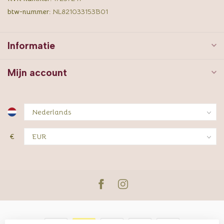
btw-nummer:
NL821033153B01
Informatie
Mijn account
€