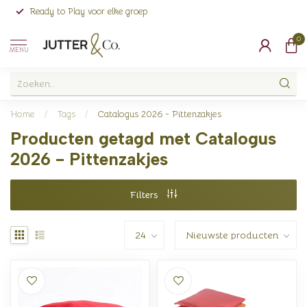
Ready to Play voor elke groep
0
MENU
Home
/
Tags
/
Catalogus 2026 - Pittenzakjes
Producten getagd met Catalogus
2026 - Pittenzakjes
Filters