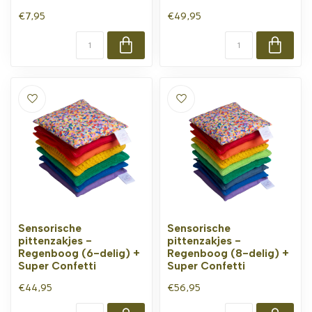
€7,95
€49,95
Sensorische
Sensorische
pittenzakjes -
pittenzakjes -
Regenboog (6-delig) +
Regenboog (8-delig) +
Super Confetti
Super Confetti
€44,95
€56,95